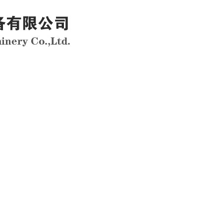
（中
线上玩球官网（中
新闻中心
线上玩球官网（中
中心
国）官方网站介绍
国）官方网站展示