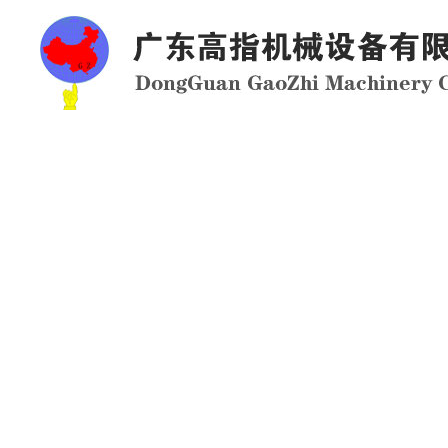
首页
关于我们
线上玩球官网（中
线上
国）官方网站中心
国）