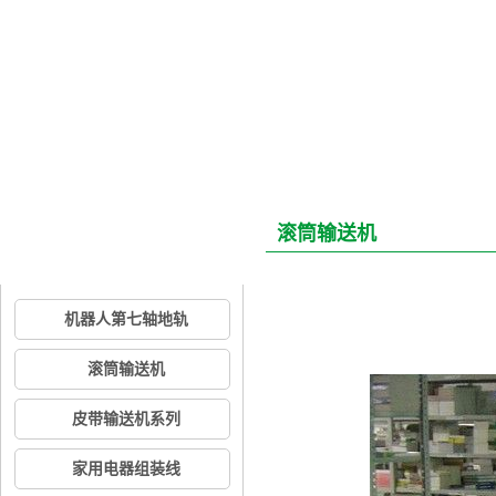
滚筒输送机
线上玩球官网（中
国）官方网站中心
PRODUCT CENTER
机器人第七轴地轨
滚筒输送机
皮带输送机系列
家用电器组装线